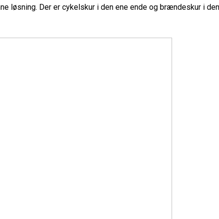
 løsning. Der er cykelskur i den ene ende og brændeskur i de