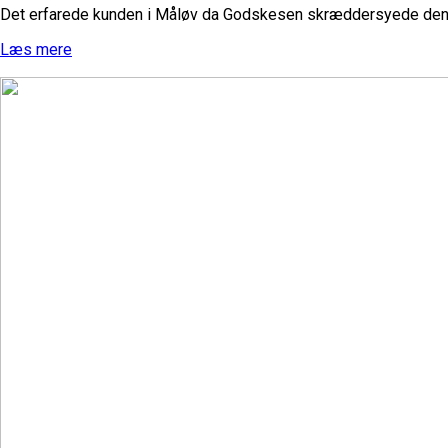
Det erfarede kunden i Måløv da Godskesen skræddersyede denne
Læs mere