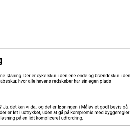
g
øsning. Der er cykelskur i den ene ende og brændeskur i den and
kabsskur, hvor alle havens redskaber har sin egen plads
 Ja, det kan vi da.. og det er løsningen i Måløv et godt bevis 
 der er let i udtrykket, uden at gå på kompromis med byggeregler 
løsning på en lidt kompliceret udfordring.