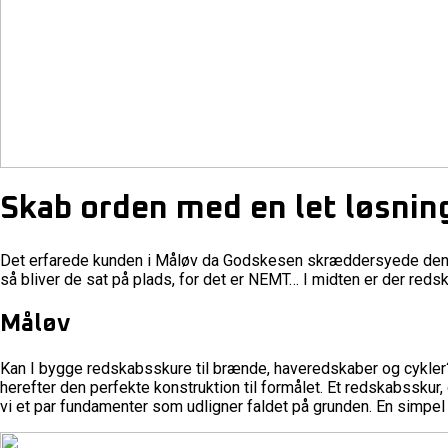
Skab orden med en let løsnin
Det erfarede kunden i Måløv da Godskesen skræddersyede denne l
så bliver de sat på plads, for det er NEMT… I midten er der reds
Måløv
Kan I bygge redskabsskure til brænde, haveredskaber og cykler?
herefter den perfekte konstruktion til formålet. Et redskabsskur,
vi et par fundamenter som udligner faldet på grunden. En simpel 