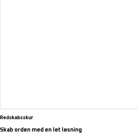
Redskabsskur
Skab orden med en let løsning