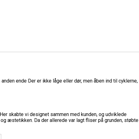
en ende Der er ikke låge eller dør, men åben ind til cyklerne,
på. Her skabte vi designet sammen med kunden, og udviklede
og æstetikken. Da der allerede var lagt fliser på grunden, støbte