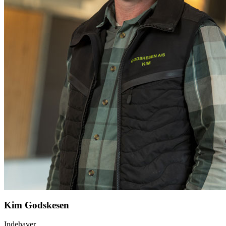
Kim Godskesen
Indehaver