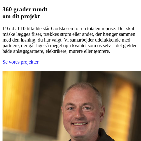
360 grader rundt
om dit projekt
I 9 ud af 10 tilfælde står Godskesen for en totalentreprise. Der skal
måske lægges fliser, trækkes strøm eller andet, der hænger sammen
med den løsning, du har valgt. Vi samarbejder udelukkende med
partnere, der går lige så meget op i kvalitet som os selv – det gælder
både anlægsgartnere, elektrikere, murere eller tømrere.
Se vores projekter