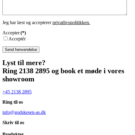
Jeg har læst og accepterer
privatlivspolitikken.
Accepter
(*)
Acceptér
Send henvendelse
Lyst til mere?
Ring 2138 2895 og book et møde i vores
showroom
+45 2138 2895
Ring til os
info@godskesen-as.dk
Skriv til os
Produkter