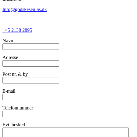
Info@godskesen-as.dk
+45 2138 2895
Navn
Adresse
Post nr. & by
E-mail
Telefonnummer
Evt. besked