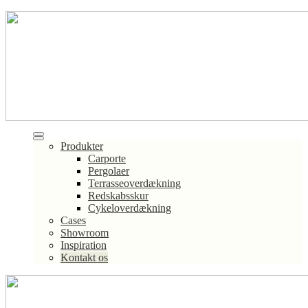
Produkter
Carporte
Pergolaer
Terrasseoverdækning
Redskabsskur
Cykeloverdækning
Cases
Showroom
Inspiration
Kontakt os