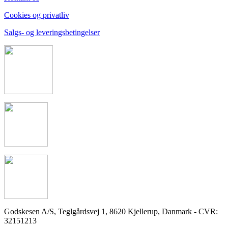
Cookies og privatliv
Salgs- og leveringsbetingelser
Godskesen A/S, Teglgårdsvej 1, 8620 Kjellerup, Danmark - CVR:
32151213