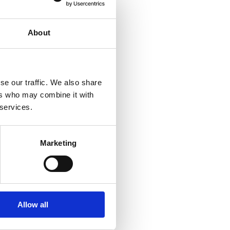
About
se our traffic. We also share
ers who may combine it with
 services.
Marketing
Allow all