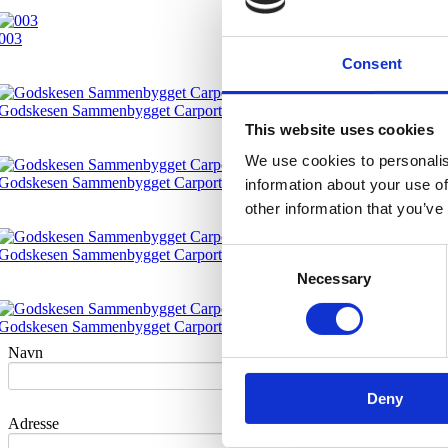
003
Consent
Godskesen Sammenbygget Carport 15
This website uses cookies
We use cookies to personalis
Godskesen Sammenbygget Carport 14
information about your use of
other information that you’ve
Godskesen Sammenbygget Carport 13
Consent
Necessary
Selection
Godskesen Sammenbygget Carport 4
Navn
Deny
Adresse