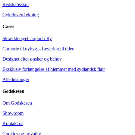
Redskabsskur
Cykeloverdækning
Cases
Skræddersyet carport i Ry
Carporte til nybyg – Levering til tiden
Designet efter ønsker og behov
Eksklusiv forlængelse af hjemmet med sydlandsk flair
Alle løsninger
Godskesen
Om Godskesen
Showroom
Kontakt os
Cookies og privatliv