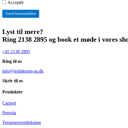
Acceptér
Send henvendelse
Lyst til mere?
Ring 2138 2895 og book et møde i vores s
+45 2138 2895
Ring til os
info@godskesen-as.dk
Skriv til os
Produkter
Carport
Pergola
Terrasseoverdækning