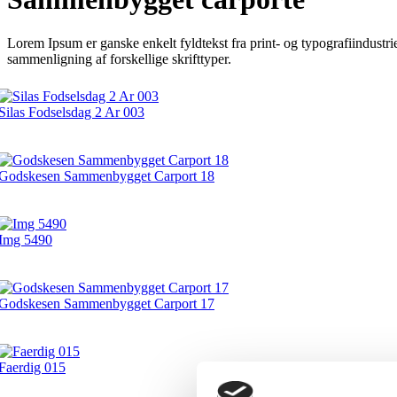
Lorem Ipsum er ganske enkelt fyldtekst fra print- og typografiindustri
sammenligning af forskellige skrifttyper.
Silas Fodselsdag 2 Ar 003
Godskesen Sammenbygget Carport 18
Img 5490
Godskesen Sammenbygget Carport 17
Faerdig 015