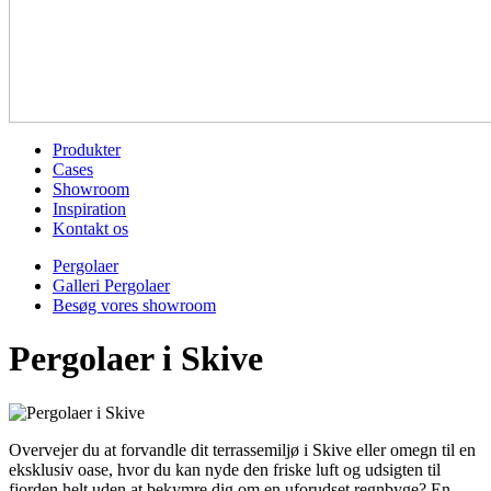
Produkter
Cases
Showroom
Inspiration
Kontakt os
Pergolaer
Galleri Pergolaer
Besøg vores showroom
Pergolaer i Skive
Overvejer du at forvandle dit terrassemiljø i Skive eller omegn til en
eksklusiv oase, hvor du kan nyde den friske luft og udsigten til
fjorden helt uden at bekymre dig om en uforudset regnbyge? En