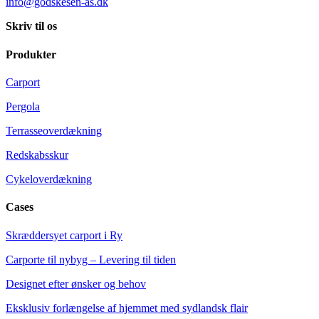
info@godskesen-as.dk
Skriv til os
Produkter
Carport
Pergola
Terrasseoverdækning
Redskabsskur
Cykeloverdækning
Cases
Skræddersyet carport i Ry
Carporte til nybyg – Levering til tiden
Designet efter ønsker og behov
Eksklusiv forlængelse af hjemmet med sydlandsk flair