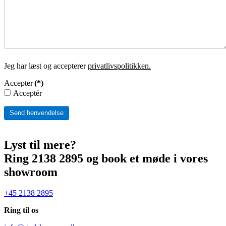
Jeg har læst og accepterer
privatlivspolitikken.
Accepter
(*)
Acceptér
Send henvendelse
Lyst til mere?
Ring 2138 2895 og book et møde i vores
showroom
+45 2138 2895
Ring til os