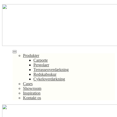
Produkter
Carporte
Pergolaer
Terrasseoverdækning
Redskabsskur
Cykeloverdækning
Cases
Showroom
Inspiration
Kontakt os