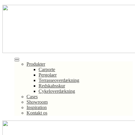
Produkter
Carporte
Pergolaer
Terrasseoverdækning
Redskabsskur
Cykeloverdækning
Cases
Showroom
Inspiration
Kontakt os