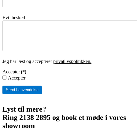
Evt. besked
Jeg har læst og accepterer
privatlivspolitikken.
Accepter
(*)
Acceptér
Send henvendelse
Lyst til mere?
Ring 2138 2895 og book et møde i vores
showroom