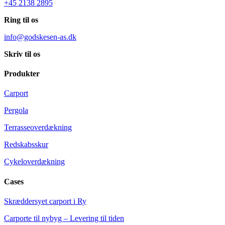
+45 2138 2895
Ring til os
info@godskesen-as.dk
Skriv til os
Produkter
Carport
Pergola
Terrasseoverdækning
Redskabsskur
Cykeloverdækning
Cases
Skræddersyet carport i Ry
Carporte til nybyg – Levering til tiden