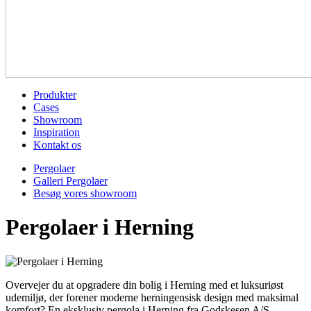
Produkter
Cases
Showroom
Inspiration
Kontakt os
Pergolaer
Galleri Pergolaer
Besøg vores showroom
Pergolaer i Herning
Overvejer du at opgradere din bolig i Herning med et luksuriøst
udemiljø, der forener moderne herningensisk design med maksimal
komfort? En eksklusiv pergola i Herning fra Godskesen A/S