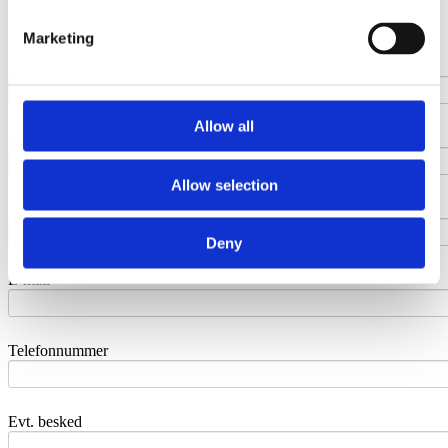
Galleri Pergolaer
Besøg vores showroom
Marketing
Navn
Allow all
Adresse
Allow selection
Post nr. & by
Deny
E-mail
Telefonnummer
Evt. besked