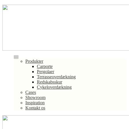
Produkter
Carporte
Pergolaer
Terrasseoverdækning
Redskabsskur
Cykeloverdækning
Cases
Showroom
Inspiration
Kontakt os