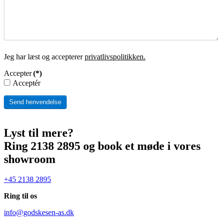
Jeg har læst og accepterer
privatlivspolitikken.
Accepter
(*)
Acceptér
Send henvendelse
Lyst til mere?
Ring 2138 2895 og book et møde i vores
showroom
+45 2138 2895
Ring til os
info@godskesen-as.dk